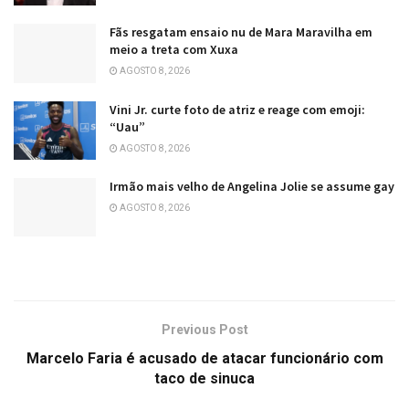
Fãs resgatam ensaio nu de Mara Maravilha em
meio a treta com Xuxa
AGOSTO 8, 2026
Vini Jr. curte foto de atriz e reage com emoji:
“Uau”
AGOSTO 8, 2026
Irmão mais velho de Angelina Jolie se assume gay
AGOSTO 8, 2026
Previous Post
Marcelo Faria é acusado de atacar funcionário com
taco de sinuca