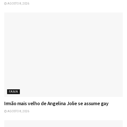
AGOSTO 8, 2026
FAMA
Irmão mais velho de Angelina Jolie se assume gay
AGOSTO 8, 2026