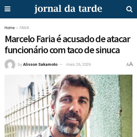
Home
FAMA
Marcelo Faria é acusado de atacar
funcionário com taco de sinuca
A
by
Alisson Sakamoto
maio 26, 2026
A