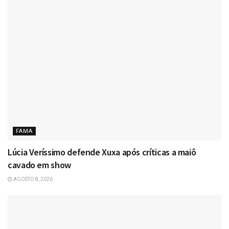
FAMA
Lúcia Veríssimo defende Xuxa após críticas a maiô
cavado em show
AGOSTO 8, 2026