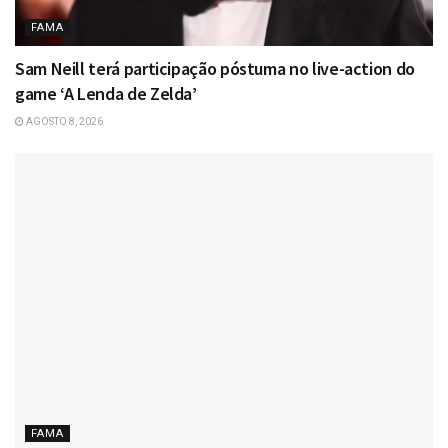
FAMA
Sam Neill terá participação póstuma no live-action do
game ‘A Lenda de Zelda’
AGOSTO 8, 2026
FAMA