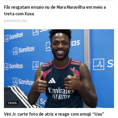
Fãs resgatam ensaio nu de Mara Maravilha em meio a
treta com Xuxa
AGOSTO 8, 2026
FAMA
Vini Jr. curte foto de atriz e reage com emoji: “Uau”