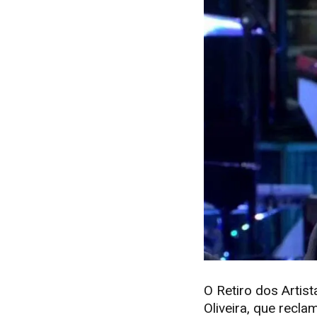
O Retiro dos Artis
Oliveira, que recl