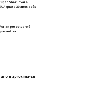
Tupac Shakur vai a
EUA quase 30 anos após
Furlan por estupro é
 preventiva
o ano e aproxima-se