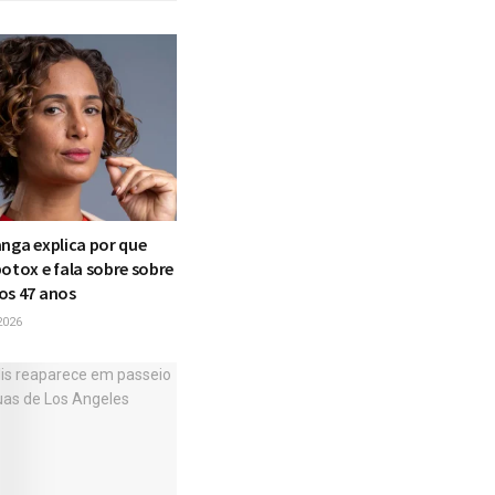
anga explica por que
otox e fala sobre sobre
os 47 anos
2026