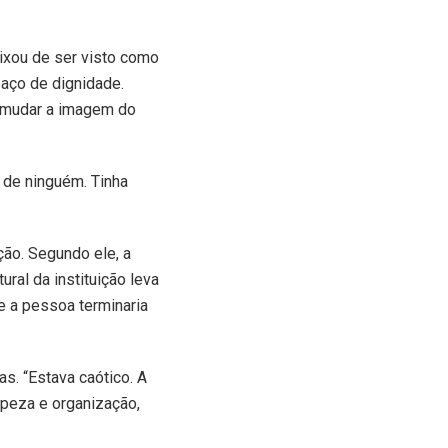
eixou de ser visto como
paço de dignidade.
i mudar a imagem do
a de ninguém. Tinha
ão. Segundo ele, a
tural da instituição leva
e a pessoa terminaria
s. “Estava caótico. A
mpeza e organização,