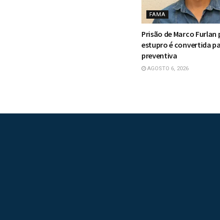
FAMA
Prisão de Marco Furlan 
estupro é convertida p
preventiva
AGOSTO 6, 2026