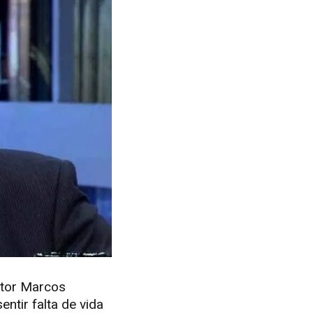
ator Marcos
ntir falta de vida