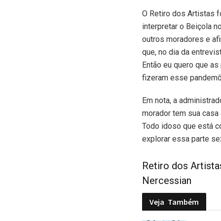
O Retiro dos Artistas 
interpretar o Beiçola 
outros moradores e afi
que, no dia da entrevi
Então eu quero que as
fizeram esse pandemô
Em nota, a administrad
morador tem sua casa e
Todo idoso que está c
explorar essa parte sex
Retiro dos Artista
Nercessian
Veja
Também