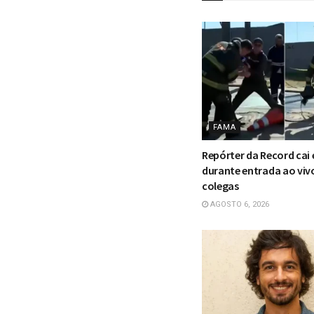
FAMA
Repórter da Record cai
durante entrada ao viv
colegas
AGOSTO 6, 2026