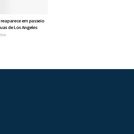
s reaparece em passeio
ruas de Los Angeles
2026