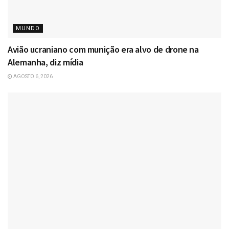
MUNDO
Avião ucraniano com munição era alvo de drone na
Alemanha, diz mídia
AGOSTO 6, 2026