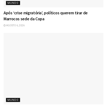
MUNDO
Após ‘crise migratória’, políticos querem tirar de
Marrocos sede da Copa
AGOSTO 6, 2026
MUNDO