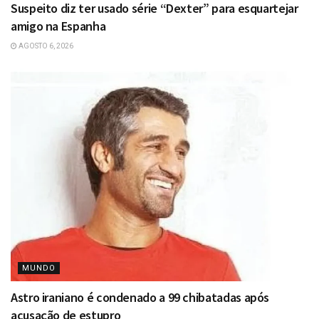
Suspeito diz ter usado série “Dexter” para esquartejar
amigo na Espanha
AGOSTO 6, 2026
MUNDO
Astro iraniano é condenado a 99 chibatadas após
acusação de estupro