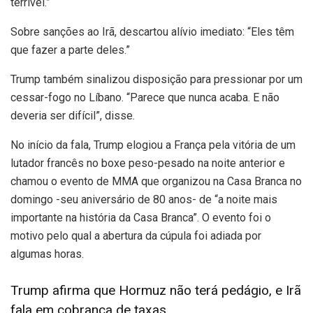
terrível.”
Sobre sanções ao Irã, descartou alívio imediato: “Eles têm
que fazer a parte deles.”
Trump também sinalizou disposição para pressionar por um
cessar-fogo no Líbano. “Parece que nunca acaba. E não
deveria ser difícil”, disse.
No início da fala, Trump elogiou a França pela vitória de um
lutador francês no boxe peso-pesado na noite anterior e
chamou o evento de MMA que organizou na Casa Branca no
domingo -seu aniversário de 80 anos- de “a noite mais
importante na história da Casa Branca”. O evento foi o
motivo pelo qual a abertura da cúpula foi adiada por
algumas horas.
Trump afirma que Hormuz não terá pedágio, e Irã
fala em cobrança de taxas