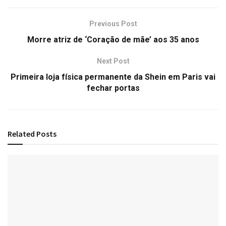
Previous Post
Morre atriz de ‘Coração de mãe’ aos 35 anos
Next Post
Primeira loja física permanente da Shein em Paris vai
fechar portas
Related
Posts