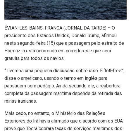
É
VIAN-LES-BAINS, FRANÇA (JORNAL DA TARDE) – O
presidente dos Estados Unidos, Donald Trump, afirmou
nesta segunda-feira (15) que a passagem pelo estreito de
Hormuz já está ocorrendo em corredores e que será
gratuita para todos os navios.
“Tivemos uma pequena discussão sobre isso. É ‘toll-free'”,
disse o americano, usando o termo em inglês para
passagem sem pedágio. Ainda segundo ele, a reabertura
completa da passagem marítima depende da retirada das
minas iranianas.
Mais cedo, no entanto, o Ministério das Relações
Exteriores do Irã havia afirmado que o acordo com os EUA
prevê que Teerã cobrará taxas de serviços marítimos dos