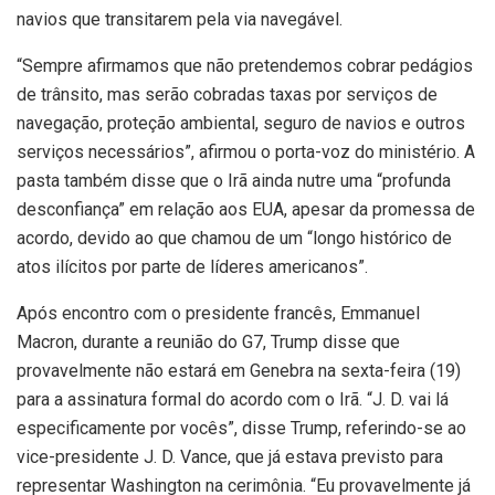
navios que transitarem pela via navegável.
“Sempre afirmamos que não pretendemos cobrar pedágios
de trânsito, mas serão cobradas taxas por serviços de
navegação, proteção ambiental, seguro de navios e outros
serviços necessários”, afirmou o porta-voz do ministério. A
pasta também disse que o Irã ainda nutre uma “profunda
desconfiança” em relação aos EUA, apesar da promessa de
acordo, devido ao que chamou de um “longo histórico de
atos ilícitos por parte de líderes americanos”.
Após encontro com o presidente francês, Emmanuel
Macron, durante a reunião do G7, Trump disse que
provavelmente não estará em Genebra na sexta-feira (19)
para a assinatura formal do acordo com o Irã. “J. D. vai lá
especificamente por vocês”, disse Trump, referindo-se ao
vice-presidente J. D. Vance, que já estava previsto para
representar Washington na cerimônia. “Eu provavelmente já