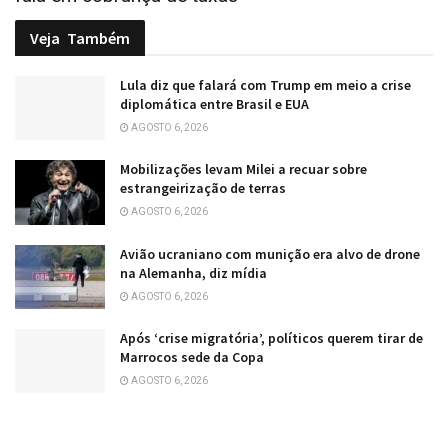
Veja
Também
Lula diz que falará com Trump em meio a crise
diplomática entre Brasil e EUA
AGOSTO 6, 2026
Mobilizações levam Milei a recuar sobre
estrangeirização de terras
AGOSTO 6, 2026
Avião ucraniano com munição era alvo de drone
na Alemanha, diz mídia
AGOSTO 6, 2026
Após ‘crise migratória’, políticos querem tirar de
Marrocos sede da Copa
AGOSTO 6, 2026