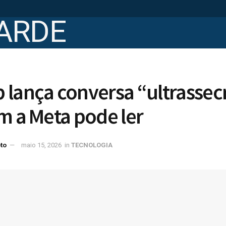
lança conversa “ultrassec
m a Meta pode ler
to
maio 15, 2026
in
TECNOLOGIA