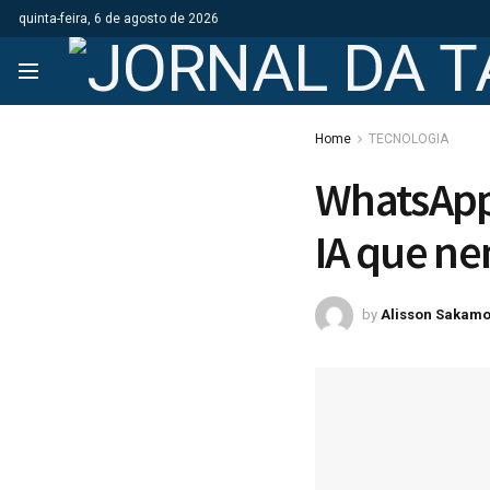
quinta-feira, 6 de agosto de 2026
Home
TECNOLOGIA
WhatsApp 
IA que ne
by
Alisson Sakamo