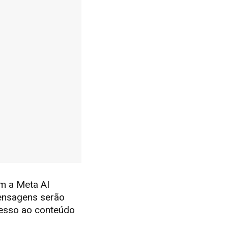
m a Meta AI
ensagens serão
cesso ao conteúdo