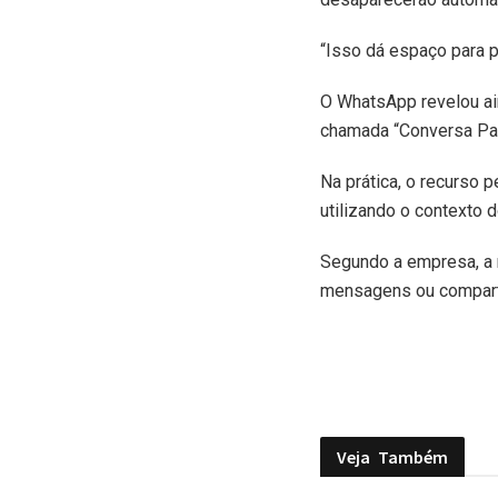
“Isso dá espaço para 
O WhatsApp revelou ai
chamada “Conversa Par
Na prática, o recurso 
utilizando o contexto d
Segundo a empresa, a 
mensagens ou compart
Veja
Também