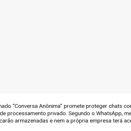
ado “Conversa Anônima” promete proteger chats co
 de processamento privado. Segundo o WhatsApp, m
ficarão armazenadas e nem a própria empresa terá a