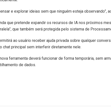
pensar e explorar ideias sem que ninguém esteja observando”, 
nda que pretende expandir os recursos de IA nos próximos m
alela”, que também será protegida pelo sistema de Processame
permitirá ao usuário receber ajuda privada sobre qualquer conve
o chat principal sem interferir diretamente nele.
nova ferramenta deverá funcionar de forma temporária, sem a
ilhamento de dados.