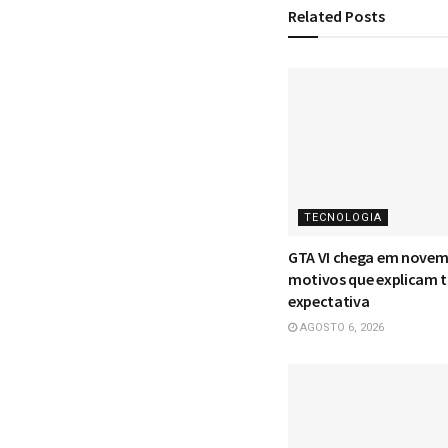
Related
Posts
TECNOLOGIA
GTA VI chega em novem
motivos que explicam 
expectativa
AGOSTO 6, 2026