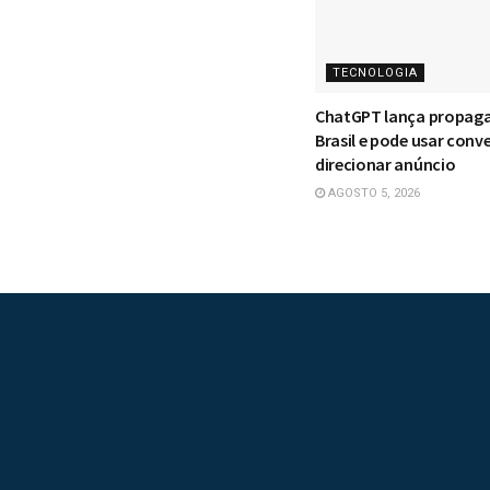
TECNOLOGIA
ChatGPT lança propag
Brasil e pode usar conv
direcionar anúncio
AGOSTO 5, 2026